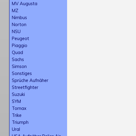
MV Augusta
MZ
Nimbus
Norton
NSU
Peugeot
Piaggio
Quad
Sachs
Simson
Sonstiges
Sprüche Aufnäher
Streetfighter
Suzuki
SYM
Tornax
Trike
Triumph
Ural