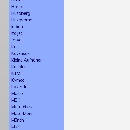
Horex
Husaberg
Husqvarna
Indian
Italjet
Jawa
Kart
Kawasaki
Kleine Aufnäher
Kreidler
KTM
Kymco
Laverda
Maico
MBK
Moto Guzzi
Moto Morini
Münch
MuZ