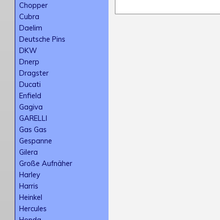
Chopper
Cubra
Daelim
Deutsche Pins
DKW
Dnerp
Dragster
Ducati
Enfield
Gagiva
GARELLI
Gas Gas
Gespanne
Gilera
Große Aufnäher
Harley
Harris
Heinkel
Hercules
Honda