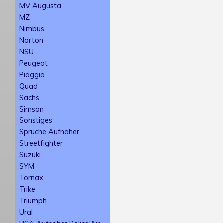
MV Augusta
MZ
Nimbus
Norton
NSU
Peugeot
Piaggio
Quad
Sachs
Simson
Sonstiges
Sprüche Aufnäher
Streetfighter
Suzuki
SYM
Tornax
Trike
Triumph
Ural