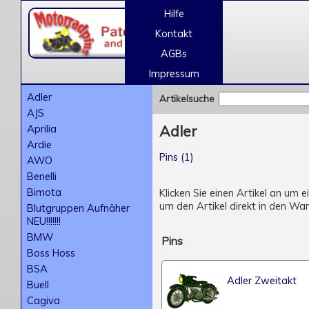
Hilfe
Kontakt
AGBs
Impressum
Adler
Artikelsuche
AJS
Aprilia
Adler
Ardie
Pins (1)
AWO
Benelli
Bimota
Klicken Sie einen Artikel an um 
um den Artikel direkt in den Wa
Blutgruppen Aufnäher
NEU!!!!!!!
BMW
Pins
Boss Hoss
BSA
Adler Zweitakt
Buell
Cagiva