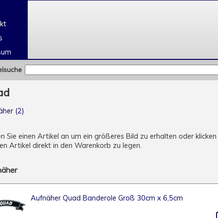
e
kt
s
sum
elsuche
ad
äher (2)
en Sie einen Artikel an um ein größeres Bild zu erhalten oder klic
n Artikel direkt in den Warenkorb zu legen.
näher
Aufnäher Quad Banderole Groß 30cm x 6,5cm