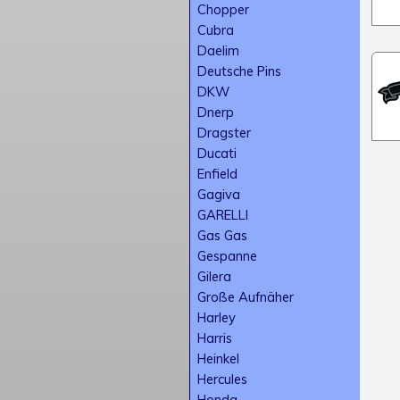
Chopper
Cubra
Daelim
Deutsche Pins
DKW
Dnerp
Dragster
Ducati
Enfield
Gagiva
GARELLI
Gas Gas
Gespanne
Gilera
Große Aufnäher
Harley
Harris
Heinkel
Hercules
Honda