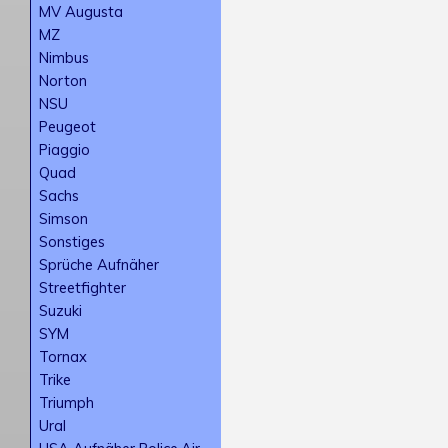
MV Augusta
MZ
Nimbus
Norton
NSU
Peugeot
Piaggio
Quad
Sachs
Simson
Sonstiges
Sprüche Aufnäher
Streetfighter
Suzuki
SYM
Tornax
Trike
Triumph
Ural