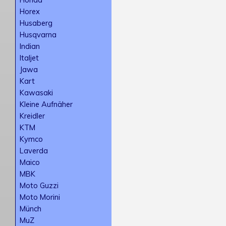
Horex
Husaberg
Husqvarna
Indian
Italjet
Jawa
Kart
Kawasaki
Kleine Aufnäher
Kreidler
KTM
Kymco
Laverda
Maico
MBK
Moto Guzzi
Moto Morini
Münch
MuZ