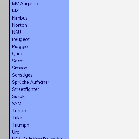
MV Augusta
MZ
Nimbus
Norton
NSU
Peugeot
Piaggio
Quad
Sachs
Simson
Sonstiges
Sprüche Aufnäher
Streetfighter
Suzuki
SYM
Tornax
Trike
Triumph
Ural