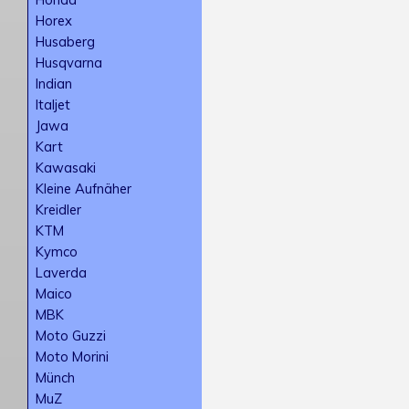
Horex
Husaberg
Husqvarna
Indian
Italjet
Jawa
Kart
Kawasaki
Kleine Aufnäher
Kreidler
KTM
Kymco
Laverda
Maico
MBK
Moto Guzzi
Moto Morini
Münch
MuZ