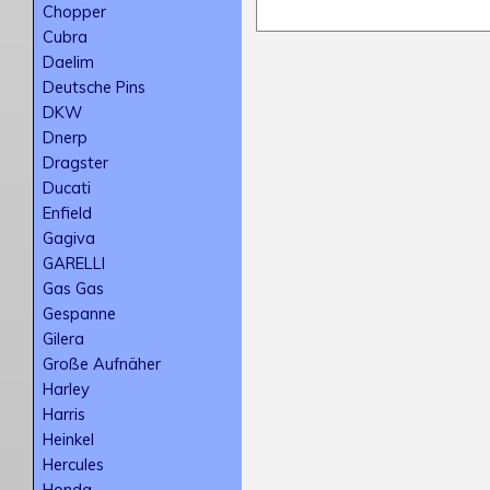
Chopper
Cubra
Daelim
Deutsche Pins
DKW
Dnerp
Dragster
Ducati
Enfield
Gagiva
GARELLI
Gas Gas
Gespanne
Gilera
Große Aufnäher
Harley
Harris
Heinkel
Hercules
Honda