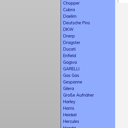
Chopper
Cubra
Daelim
Deutsche Pins
DKW
Dnerp
Dragster
Ducati
Enfield
Gagiva
GARELLI
Gas Gas
Gespanne
Gilera
Große Aufnäher
Harley
Harris
Heinkel
Hercules
Honda