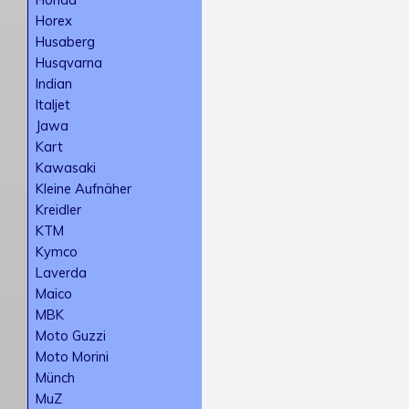
Horex
Husaberg
Husqvarna
Indian
Italjet
Jawa
Kart
Kawasaki
Kleine Aufnäher
Kreidler
KTM
Kymco
Laverda
Maico
MBK
Moto Guzzi
Moto Morini
Münch
MuZ