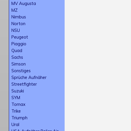
MV Augusta
MZ
Nimbus
Norton
NSU
Peugeot
Piaggio
Quad
Sachs
Simson
Sonstiges
Sprüche Aufnäher
Streetfighter
Suzuki
SYM
Tornax
Trike
Triumph
Ural