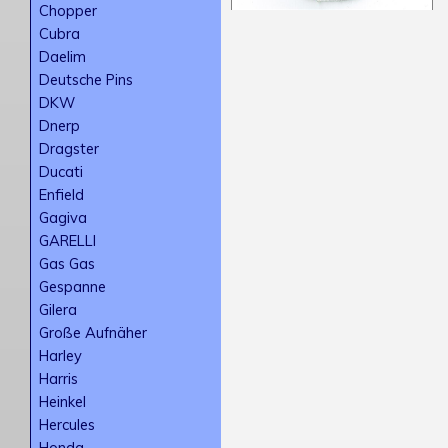
Chopper
Cubra
Daelim
Deutsche Pins
DKW
Dnerp
Dragster
Ducati
Enfield
Gagiva
GARELLI
Gas Gas
Gespanne
Gilera
Große Aufnäher
Harley
Harris
Heinkel
Hercules
Honda