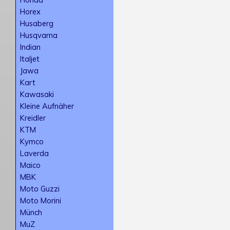
Horex
Husaberg
Husqvarna
Indian
Italjet
Jawa
Kart
Kawasaki
Kleine Aufnäher
Kreidler
KTM
Kymco
Laverda
Maico
MBK
Moto Guzzi
Moto Morini
Münch
MuZ