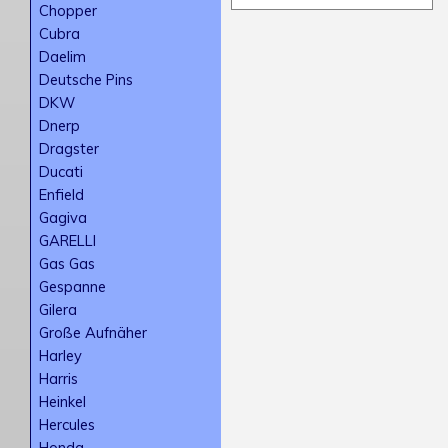
Chopper
Cubra
Daelim
Deutsche Pins
DKW
Dnerp
Dragster
Ducati
Enfield
Gagiva
GARELLI
Gas Gas
Gespanne
Gilera
Große Aufnäher
Harley
Harris
Heinkel
Hercules
Honda