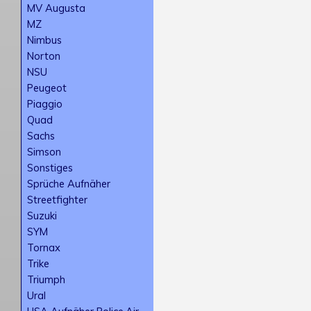
MV Augusta
MZ
Nimbus
Norton
NSU
Peugeot
Piaggio
Quad
Sachs
Simson
Sonstiges
Sprüche Aufnäher
Streetfighter
Suzuki
SYM
Tornax
Trike
Triumph
Ural