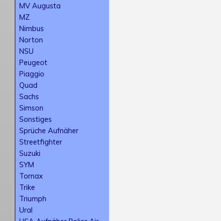
MV Augusta
MZ
Nimbus
Norton
NSU
Peugeot
Piaggio
Quad
Sachs
Simson
Sonstiges
Sprüche Aufnäher
Streetfighter
Suzuki
SYM
Tornax
Trike
Triumph
Ural