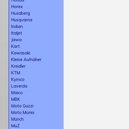
Horex
Husaberg
Husqvarna
Indian
Italjet
Jawa
Kart
Kawasaki
Kleine Aufnäher
Kreidler
KTM
Kymco
Laverda
Maico
MBK
Moto Guzzi
Moto Morini
Münch
MuZ