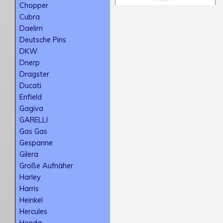
Chopper
Cubra
Daelim
Deutsche Pins
DKW
Dnerp
Dragster
Ducati
Enfield
Gagiva
GARELLI
Gas Gas
Gespanne
Gilera
Große Aufnäher
Harley
Harris
Heinkel
Hercules
Honda