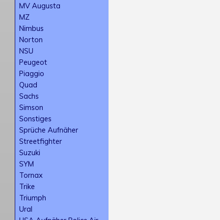
MV Augusta
MZ
Nimbus
Norton
NSU
Peugeot
Piaggio
Quad
Sachs
Simson
Sonstiges
Sprüche Aufnäher
Streetfighter
Suzuki
SYM
Tornax
Trike
Triumph
Ural