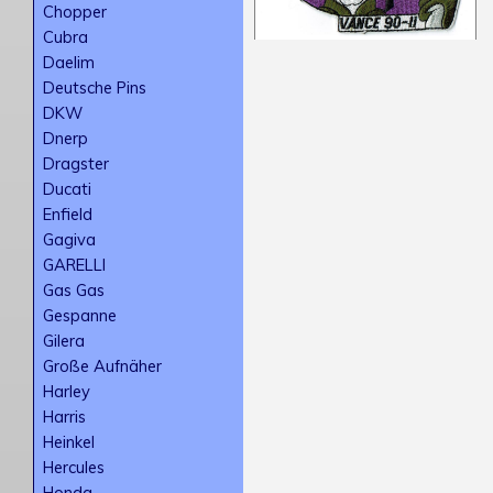
Chopper
Cubra
Daelim
Deutsche Pins
DKW
Dnerp
Dragster
Ducati
Enfield
Gagiva
GARELLI
Gas Gas
Gespanne
Gilera
Große Aufnäher
Harley
Harris
Heinkel
Hercules
Honda