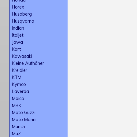
Horex
Husaberg
Husqvarna
Indian
Italjet
Jawa
Kart
Kawasaki
Kleine Aufnäher
Kreidler
KTM
Kymco
Laverda
Maico
MBK
Moto Guzzi
Moto Morini
Münch
MuZ