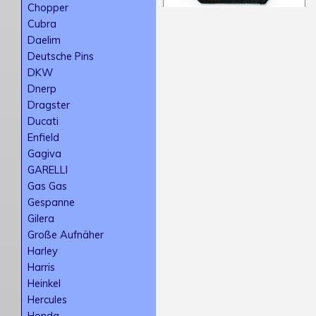
Chopper
Cubra
Daelim
Deutsche Pins
DKW
Dnerp
Dragster
Ducati
Enfield
Gagiva
GARELLI
Gas Gas
Gespanne
Gilera
Große Aufnäher
Harley
Harris
Heinkel
Hercules
Honda