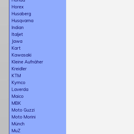
Horex
Husaberg
Husqvarna
Indian
Italjet
Jawa
Kart
Kawasaki
Kleine Aufnäher
Kreidler
KTM
Kymco
Laverda
Maico
MBK
Moto Guzzi
Moto Morini
Münch
MuZ