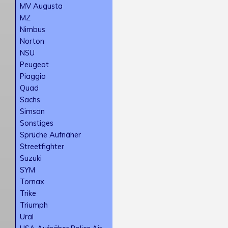
MV Augusta
MZ
Nimbus
Norton
NSU
Peugeot
Piaggio
Quad
Sachs
Simson
Sonstiges
Sprüche Aufnäher
Streetfighter
Suzuki
SYM
Tornax
Trike
Triumph
Ural